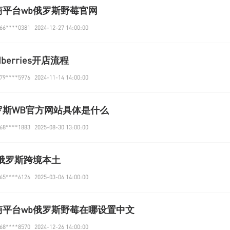
商平台wb俄罗斯野莓官网
6****0381
2024-12-27 14:00:00
ldberries开店流程
9****5976
2024-11-14 14:00:00
罗斯WB官方网站具体是什么
8****1883
2025-08-30 13:00:00
b俄罗斯跨境本土
5****6126
2025-03-06 14:00:00
商平台wb俄罗斯野莓在哪设置中文
8****8570
2024-12-26 14:00:00