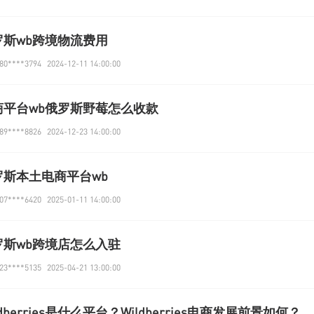
罗斯wb跨境物流费用
0****3794
2024-12-11 14:00:00
商平台wb俄罗斯野莓怎么收款
9****8826
2024-12-23 14:00:00
罗斯本土电商平台wb
7****6420
2025-01-11 14:00:00
罗斯wb跨境店怎么入驻
3****5135
2025-04-21 13:00:00
ldberries是什么平台？Wildberries电商发展前景如何？