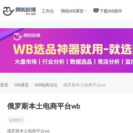
工作台
萌啦WB课堂
下载WB插件
T
T
4
5
首页
WB课堂
WB电商论坛
俄罗斯本土电商平台wb
俄罗斯本土电商平台wb
运营技巧
俄罗斯本土电商平台wb