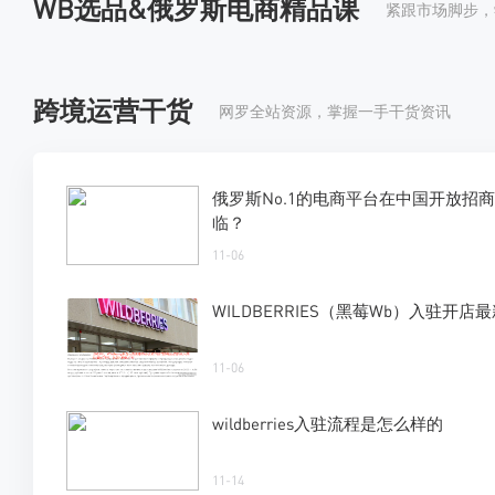
WB选品&俄罗斯电商精品课
紧跟市场脚步，
跨境运营干货
网罗全站资源，掌握一手干货资讯
俄罗斯No.1的电商平台在中国开放招
临？
11-06
WILDBERRIES（黑莓Wb）入驻开
11-06
wildberries入驻流程是怎么样的
11-14