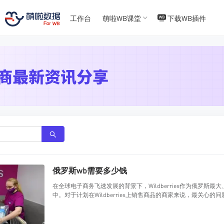
T
T
4
5
工作台
萌啦WB课堂
下载WB插件
俄罗斯wb需要多少钱
在全球电子商务飞速发展的背景下，Wildberries作为俄罗
中。对于计划在Wildberries上销售商品的商家来说，最关心的