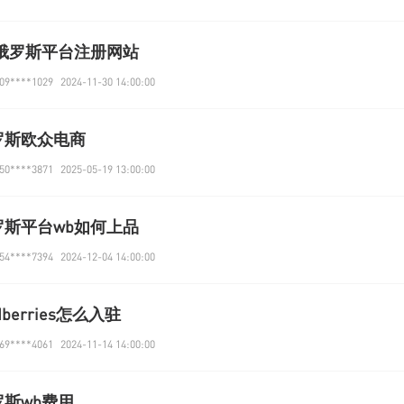
b俄罗斯平台注册网站
9****1029
2024-11-30 14:00:00
罗斯欧众电商
0****3871
2025-05-19 13:00:00
罗斯平台wb如何上品
4****7394
2024-12-04 14:00:00
ldberries怎么入驻
9****4061
2024-11-14 14:00:00
罗斯wb费用