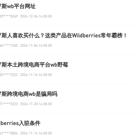
罗斯wb平台网址
9****8269
2024-12-04 14:00:00
斯人喜欢买什么？这类产品在Wildberries常年霸榜！
4****7405
2024-11-06 14:00:00
罗斯本土跨境电商平台wb野莓
2****2522
2024-11-16 14:00:00
罗斯跨境电商wb是骗局吗
1****0223
2024-11-20 14:00:00
ldberries入驻条件
1****0854
2024-11-14 14:00:00