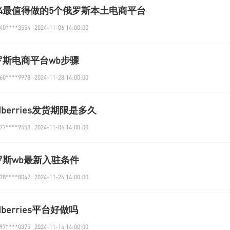
024最值得做的5个俄罗斯本土电商平台
0****3554
2024-11-06 14:00:00
罗斯电商平台wb步骤
0****9978
2024-11-28 14:00:00
ldberries发货期限是多久
7****9558
2024-11-06 14:00:00
罗斯wb最新入驻条件
8****8047
2024-11-26 14:00:00
ldberries平台好做吗
7****0375
2024-11-14 14:00:00