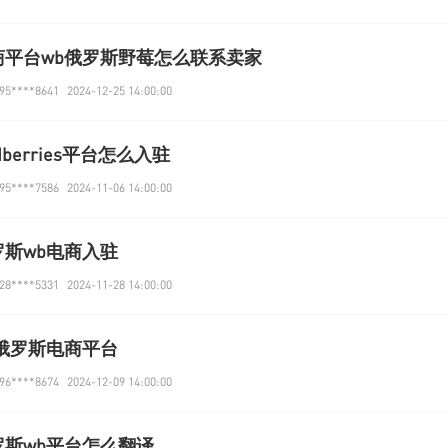
商平台wb俄罗斯野莓怎么联系卖家
5****8641
2024-12-25 14:00:00
ldberries平台怎么入驻
5****7586
2024-11-06 14:00:00
罗斯wb电商入驻
8****5331
2024-11-28 14:00:00
b俄罗斯电商平台
6****8674
2024-12-09 14:00:00
罗斯wb平台怎么翻译