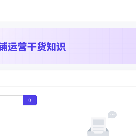
K数据
K数据