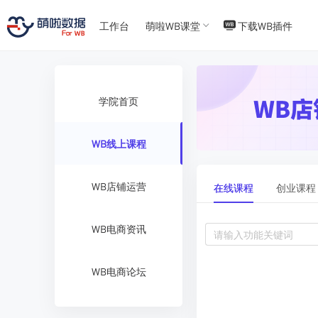
T
T
4
5
工作台
萌啦WB课堂
下载WB插件
学院首页
WB线上课程
WB店铺运营
在线课程
创业课程
WB电商资讯
WB电商论坛