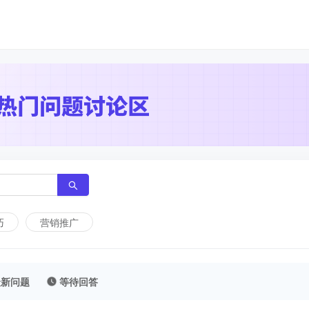
K数据
K数据
巧
营销推广
最新问题
等待回答