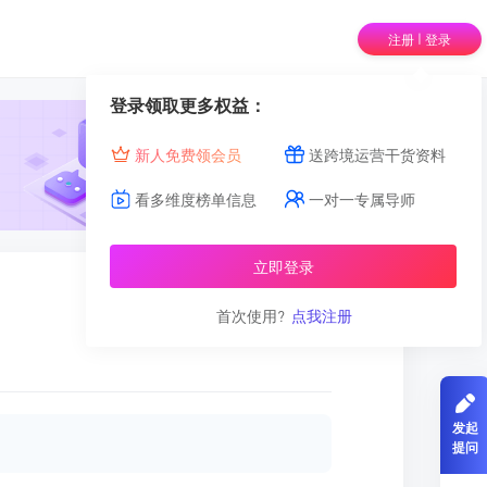
|
注册
登录
登录领取更多权益：
新人免费领会员
送跨境运营干货资料
看多维度榜单信息
一对一专属导师
立即登录
首次使用?
点我注册
发起
提问