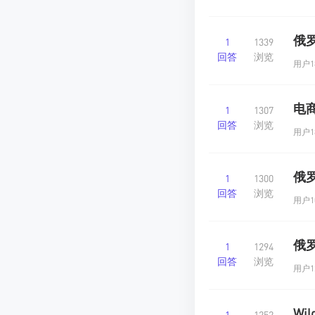
俄
1
1339
回答
浏览
用户18
电
1
1307
回答
浏览
用户18
俄
1
1300
回答
浏览
用户10
俄
1
1294
回答
浏览
用户12
Wi
1
1252