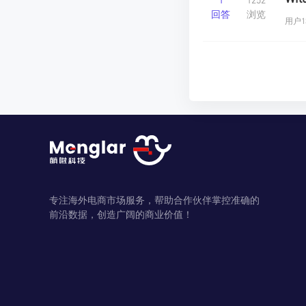
回答
浏览
用户13
专注海外电商市场服务，帮助合作伙伴掌控准确的
前沿数据，创造广阔的商业价值！