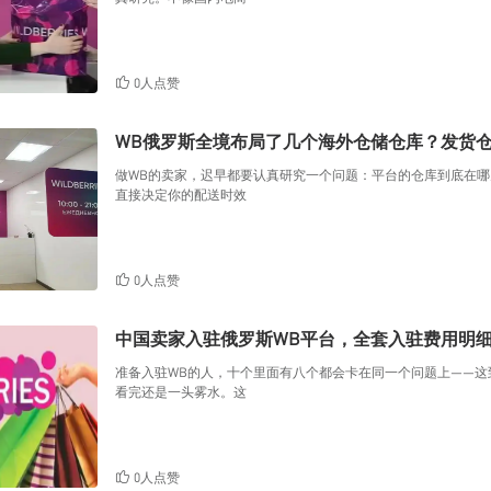
0人点赞
WB俄罗斯全境布局了几个海外仓储仓库？发货
做WB的卖家，迟早都要认真研究一个问题：平台的仓库到底在
直接决定你的配送时效
0人点赞
中国卖家入驻俄罗斯WB平台，全套入驻费用明
准备入驻WB的人，十个里面有八个都会卡在同一个问题上——
看完还是一头雾水。这
0人点赞