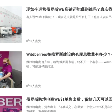
现如今运营俄罗斯WB店铺还能赚到钱吗？真实
有人说WB红利期过了，现在进去就是给平台打工；也有人说自
0人点赞
Wildberries在俄罗斯建设的仓库总数量有多少
做跨境电商这几年，聊到俄罗斯市场，绕不开一个名字——Wildb
强，可能没仔细想过。
0人点赞
俄罗斯跨境电商WB订单售出后，货款几天可以
做跨境电商，货发出去、订单成交，心里第一个念头往往不是庆
真研究。不像国内电商