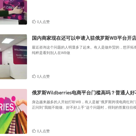
0人点赞
国内商家现在还可以申请入驻俄罗斯WB平台开
最近咨询这个问题的人明显多了起来。有人是做外贸的，想开拓
纯粹是看到别人在WB做
0人点赞
俄罗斯Wildberries电商平台门槛高吗？普通人
身边越来越多的人开始打听WB，有人是被"俄罗斯跨境电商红利
正问到"我能不能做、好不好上手"这个问题时，得到的答案往往
0人点赞