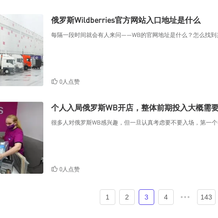
俄罗斯Wildberries官方网站入口地址是什么
每隔一段时间就会有人来问——WB的官网地址是什么？怎么找
0人点赞
个人入局俄罗斯WB开店，整体前期投入大概需
很多人对俄罗斯WB感兴趣，但一旦认真考虑要不要入场，第一
0人点赞
1
2
3
4
•••
143