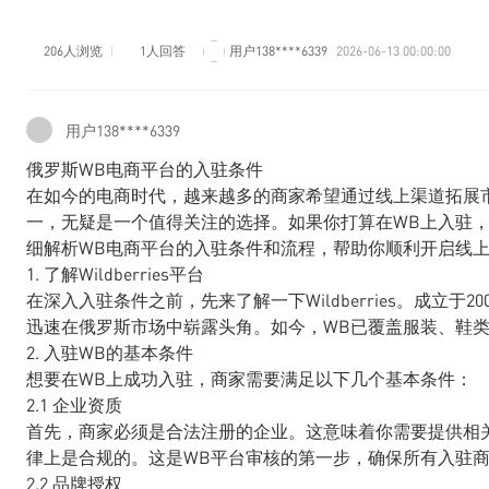
206人浏览
1人回答
用户138****6339
2026-06-13 00:00:00
用户138****6339
俄罗斯WB电商平台的入驻条件
在如今的电商时代，越来越多的商家希望通过线上渠道拓展市场。
一，无疑是一个值得关注的选择。如果你打算在WB上入驻
细解析WB电商平台的入驻条件和流程，帮助你顺利开启线
1. 了解Wildberries平台
在深入入驻条件之前，先来了解一下Wildberries。成立
迅速在俄罗斯市场中崭露头角。如今，WB已覆盖服装、鞋
2. 入驻WB的基本条件
想要在WB上成功入驻，商家需要满足以下几个基本条件：
2.1 企业资质
首先，商家必须是合法注册的企业。这意味着你需要提供相
律上是合规的。这是WB平台审核的第一步，确保所有入驻
2.2 品牌授权