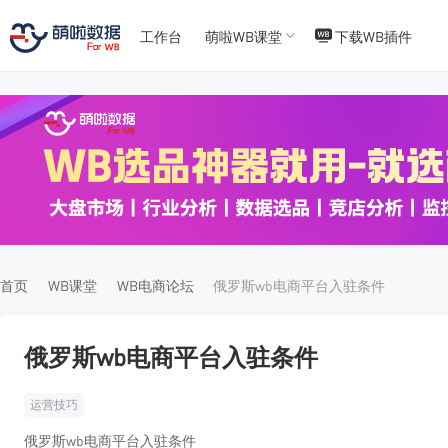
工作台
萌啦WB课堂
下载WB插件
T
T
4
5
首页
WB课堂
WB电商论坛
俄罗斯wb电商平台入驻条件
俄罗斯wb电商平台入驻条件
运营技巧
俄罗斯wb电商平台入驻条件