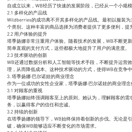
自成立以来，WB经历了快速的发展阶段，已经从一个小规
2.1 多样化的产品线
Wildberries的成功离不开其多样化的产品线。最初以
个类别。这种丰富的商品选择为消费者提供了更多便利，提
2.2 用户体验的提升
塔季扬娜非常注重用户体验。随着技术的发展，WB不断更
简单直观的支付方式，这些都极大地提升了用户的满意度。
2.3 技术驱动的创新
WB还通过数据分析和人工智能等技术手段，不断提升运营
理，从而降低成本。这种技术驱动的方式，使得WB在竞争
3. 塔季扬娜·巴尔诺娃的商业理念
作为一位成功的女性企业家，塔季扬娜·巴尔诺娃的商业理念
3.1 对顾客的重视
塔季扬娜始终强调顾客至上的原则。她认为，理解顾客的需
务，以赢得客户的信任和忠诚。
3.2 持续的创新
在塔季扬娜的领导下，WB始终保持着创新的步伐。无论是
破，确保WB能够适应不断变化的市场需求。