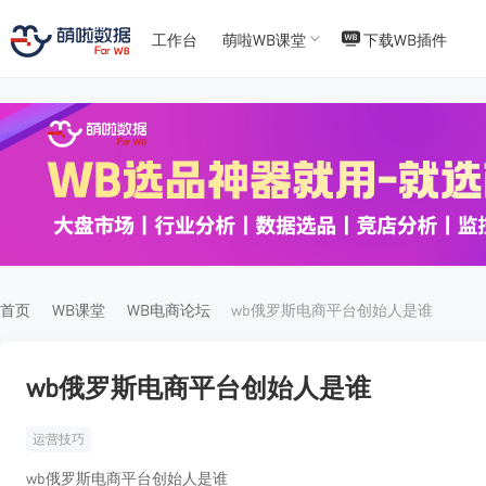
工作台
萌啦WB课堂
下载WB插件
T
T
4
5
首页
WB课堂
WB电商论坛
wb俄罗斯电商平台创始人是谁
wb俄罗斯电商平台创始人是谁
运营技巧
wb俄罗斯电商平台创始人是谁