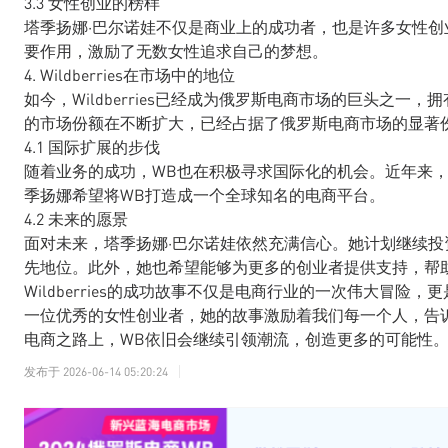
3.3 女性创业的榜样
塔季扬娜·巴尔诺娃不仅是商业上的成功者，也是许多女性
要作用，激励了无数女性追求自己的梦想。
4. Wildberries在市场中的地位
如今，Wildberries已经成为俄罗斯电商市场的巨头之
的市场份额在不断扩大，已经占据了俄罗斯电商市场的显著
4.1 国际扩展的步伐
随着业务的成功，WB也在积极寻求国际化的机会。近年来
季扬娜希望将WB打造成一个全球知名的电商平台。
4.2 未来的愿景
面对未来，塔季扬娜·巴尔诺娃依然充满信心。她计划继续投
先地位。此外，她也希望能够为更多的创业者提供支持，帮
Wildberries的成功故事不仅是电商行业的一次伟大冒
一位优秀的女性创业者，她的故事激励着我们每一个人，告
电商之路上，WB依旧会继续引领潮流，创造更多的可能性
发布于
2026-06-14 05:20:24