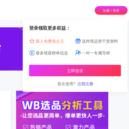
|
注册
登录
登录领取更多权益：
新人免费领会员
送跨境运营干货资料
看多维度榜单信息
一对一专属导师
立即登录
首次使用?
点我注册