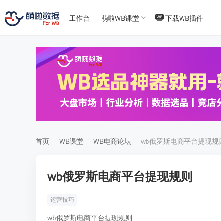
工作台
萌啦WB课堂
下载WB插件
T
T
4
5
首页
WB课堂
WB电商论坛
wb俄罗斯电商平台提现规
wb俄罗斯电商平台提现规则
运营技巧
wb俄罗斯电商平台提现规则