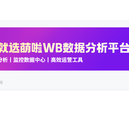
K数据
K数据
则