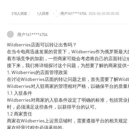
218人浏览
1人回答
用户161****4704
2026-06-03 00:00:00
用户161****4704
Wildberries店面可以转让出售吗？
在当今电商迅速发展的背景下，Wildberries作为俄罗
着市场竞争的加剧，一些商家可能会考虑将自己的店面转让或出售
接下来，我们将详细探讨这个问题，为想要了解的商家提供
1. Wildberries的店面管理政策
在讨论Wildberries店面的转让问题之前，首先需要了解Wil
Wildberries对入驻商家的管理相对严格，以确保平台的质
1.1 入驻条件
Wildberries对商家的入驻条件设定了明确的标准，包
时，必须满足这些条件，以获得平台的认可。
1.2 商家责任
商家在Wildberries上运营店铺时，需要遵循平台的相
家在经营过程中必须承担的。