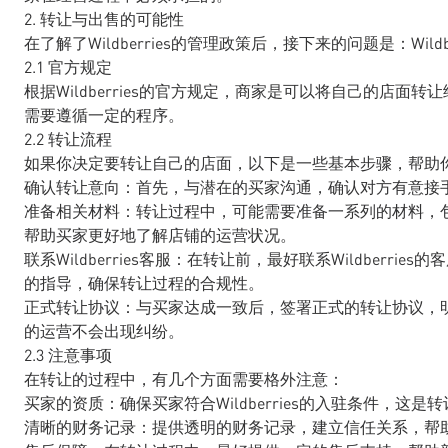
2. 转让与出售的可能性
在了解了Wildberries的管理政策后，接下来的问题是：Wil
2.1 官方规定
根据Wildberries的官方规定，商家是可以将自己的店
需要遵循一定的程序。
2.2 转让流程
如果你决定要转让自己的店面，以下是一些基本步骤，帮助
确认转让意向：首先，与潜在的买家沟通，确认对方有意接手你的
准备相关材料：转让过程中，可能需要准备一系列的材料，
帮助买家更好地了解店铺的运营状况。
联系Wildberries客服：在转让前，最好联系Wildber
的指导，确保转让过程的合规性。
正式转让协议：与买家达成一致后，签署正式的转让协议，
的运营不会出现纠纷。
2.3 注意事项
在转让的过程中，有几个方面需要格外注意：
买家的资质：确保买家符合Wildberries的入驻条件，这是
清晰的财务记录：提供透明的财务记录，建立信任关系，帮