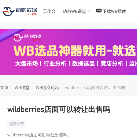
工作台
萌啦WB课堂
下载WB插件
T
T
4
5
首页
WB课堂
WB电商论坛
wildberries店面可以转让出售吗
wildberries店面可以转让出售吗
运营技巧
wildberries店面可以转让出售吗