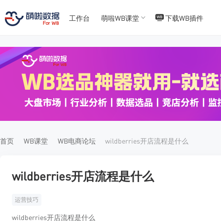
工作台
萌啦WB课堂
下载WB插件
T
T
4
5
首页
WB课堂
WB电商论坛
wildberries开店流程是什么
wildberries开店流程是什么
运营技巧
wildberries开店流程是什么