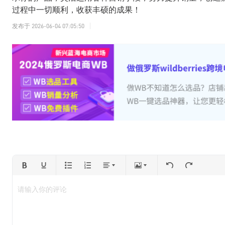
过程中一切顺利，收获丰硕的成果！
发布于
2026-06-04 07:05:50
请输入你的评论