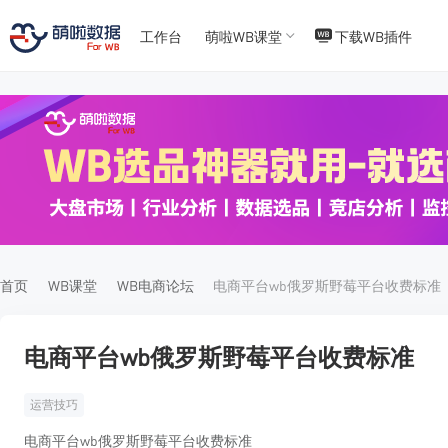
工作台
萌啦WB课堂
下载WB插件
T
T
4
5
首页
WB课堂
WB电商论坛
电商平台wb俄罗斯野莓平台收费标准
电商平台wb俄罗斯野莓平台收费标准
运营技巧
电商平台wb俄罗斯野莓平台收费标准