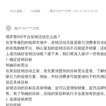
152人浏览
1人回答
用户174****2705
2026-07-08 00:00:00
用户174****2705
俄罗斯WB平台促销活动怎么搞？
在竞争激烈的电商市场中，促销活动无疑是吸引消费者目光的重要
的在线购物平台。精心策划的促销活动不仅能提升销量，还
上成功搞好促销活动呢？接下来，我们将深入探讨一些有效
1. 确定促销目标
明确目标受众
在策划促销活动之前，首先要清楚你的目标受众是谁。了解
吸引力的促销方案。例如，年轻消费者可能更倾向于时尚潮
设定具体目标
促销活动的目标应具体明确。这可以是增加销量、提升品牌
售。有了明确的目标，后续的策划和执行才会更加有的放矢
2. 选择促销类型
折扣促销