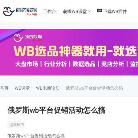
工作台
萌啦WB课堂
下载WB插件
T
T
4
5
首页
WB课堂
WB电商论坛
俄罗斯wb平台促销活动怎么搞
俄罗斯wb平台促销活动怎么搞
运营技巧
俄罗斯wb平台促销活动怎么搞