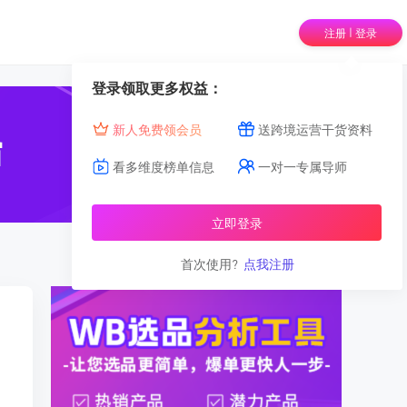
|
注册
登录
登录领取更多权益：
新人免费领会员
送跨境运营干货资料
看多维度榜单信息
一对一专属导师
立即登录
首次使用?
点我注册