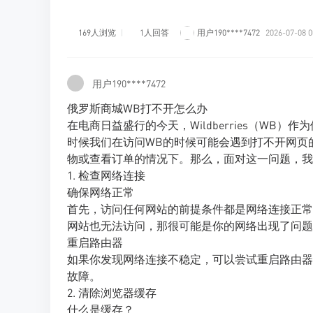
169人浏览
1人回答
用户190****7472
2026-07-08 0
用户190****7472
俄罗斯商城WB打不开怎么办
在电商日益盛行的今天，Wildberries（W
时候我们在访问WB的时候可能会遇到打不开网页
物或查看订单的情况下。那么，面对这一问题，我
1. 检查网络连接
确保网络正常
首先，访问任何网站的前提条件都是网络连接正常
网站也无法访问，那很可能是你的网络出现了问题
重启路由器
如果你发现网络连接不稳定，可以尝试重启路由器
故障。
2. 清除浏览器缓存
什么是缓存？