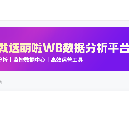
K数据
K数据
办