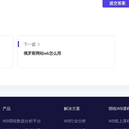
提交答案
下一篇
俄罗斯网站wb怎么用
产品
解决方案
萌啦WB课
WB萌啦数据分析平台
WB行业分析
WB线上课