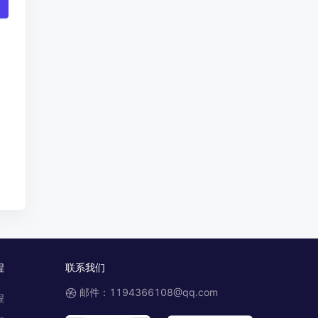
程
联系我们
邮件：1194366108@qq.com
程