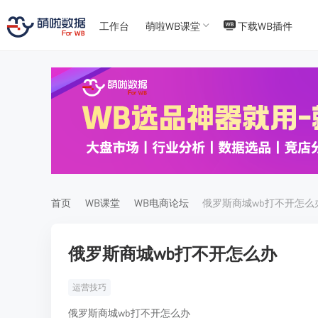
工作台
萌啦WB课堂
下载WB插件
T
T
4
5
首页
WB课堂
WB电商论坛
俄罗斯商城wb打不开怎么
俄罗斯商城wb打不开怎么办
运营技巧
俄罗斯商城wb打不开怎么办