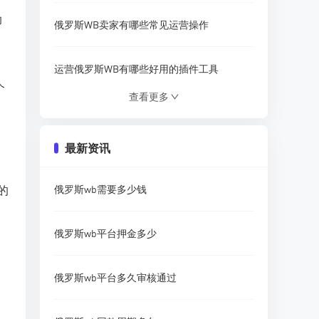
助
俄罗斯WB卖家有哪些常见运营操作
运营俄罗斯WB有哪些好用的插件工具
个
查看更多
运营俄罗斯WB如何防范侵权问题
最新资讯
国内卖家如何开设俄罗斯WB店铺
的
俄罗斯wb需要多少钱
为什么大量中国卖家选择入驻俄罗斯WB
俄罗斯wb平台押金多少
WB在俄罗斯仓库分布在哪些位置
俄罗斯wb平台多久审核通过