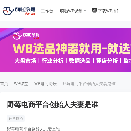
工作台
萌啦WB课堂
下载WB插件
T
T
4
5
首页
WB课堂
WB电商论坛
野莓电商平台创始人夫妻是谁
野莓电商平台创始人夫妻是谁
运营技巧
野莓电商平台创始人夫妻是谁