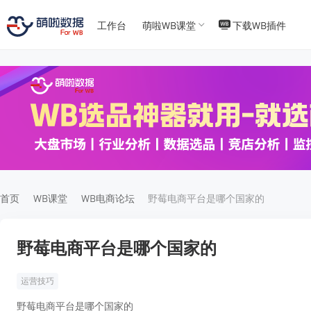
工作台
萌啦WB课堂
下载WB插件
T
T
4
5
首页
WB课堂
WB电商论坛
野莓电商平台是哪个国家的
野莓电商平台是哪个国家的
运营技巧
野莓电商平台是哪个国家的