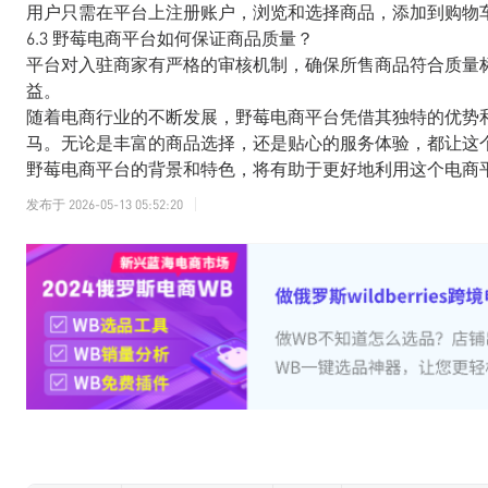
用户只需在平台上注册账户，浏览和选择商品，添加到购物
6.3 野莓电商平台如何保证商品质量？
平台对入驻商家有严格的审核机制，确保所售商品符合质量
益。
随着电商行业的不断发展，野莓电商平台凭借其独特的优势
马。无论是丰富的商品选择，还是贴心的服务体验，都让这
野莓电商平台的背景和特色，将有助于更好地利用这个电商
发布于
2026-05-13 05:52:20