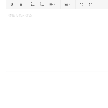
请输入你的评论