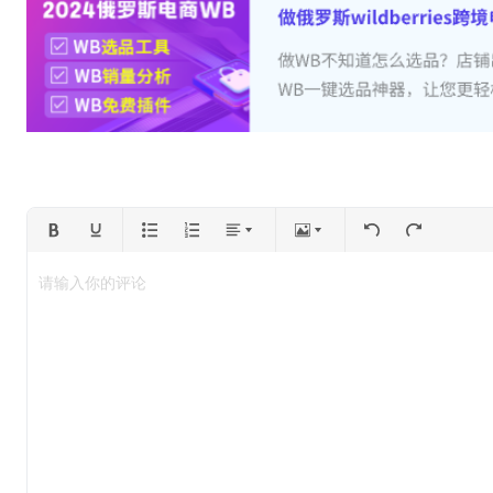
请输入你的评论