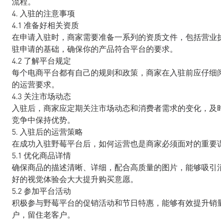
流程。
4. 入驻的注意事项
4.1 准备好相关资质
在申请入驻时，商家需要准备一系列的资质文件，包括营业
驻申请的基础，确保你的产品符合平台的要求。
4.2 了解平台规定
每个电商平台都有自己的规则和政策，商家在入驻前应仔细
的运营要求。
4.3 关注市场动态
入驻后，商家应定期关注市场动态和消费者需求的变化，及
竞争中保持优势。
5. 入驻后的运营策略
在成功入驻野莓平台后，如何运营也是商家必须面对的重要
5.1 优化商品详情
确保商品的描述清晰、详细，配合高质量的图片，能够吸引
好的视觉体验会大大提升购买意愿。
5.2 参加平台活动
积极参与野莓平台的促销活动和节日特惠，能够有效提升销
户，留住老客户。