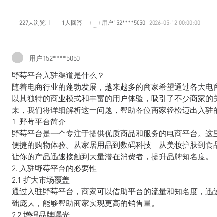
227人浏览
1人回答
用户152****5050
2026-05-12 00:00:00
用户152****5050
野莓平台入驻渠道是什么？
随着电商行业的蓬勃发展，越来越多的商家希望通过各大电
以其独特的商业模式和丰富的用户体验，吸引了不少商家的
来，我们将详细解析这一问题，帮助各位商家轻松迈出入驻
1. 野莓平台简介
野莓平台是一个专注于提供优质商品和服务的电商平台。这
便捷的购物体验。从家居用品到数码科技，从美妆护肤到食
让你的产品迅速接触到大量潜在消费者，提升品牌知名度。
2. 入驻野莓平台的必要性
2.1 扩大市场覆盖
通过入驻野莓平台，商家可以借助平台的流量和知名度，迅
础庞大，能够帮助商家实现更高的销售量。
2.2 增强品牌曝光