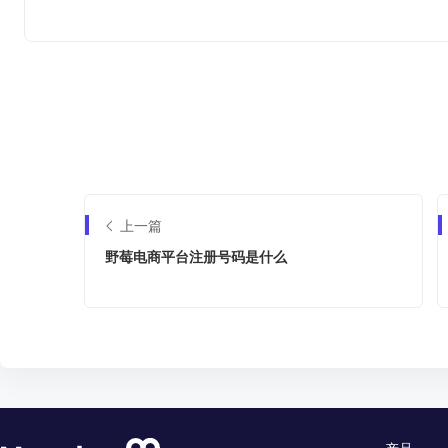
上一篇
野莓电商平台注册号码是什么
产品