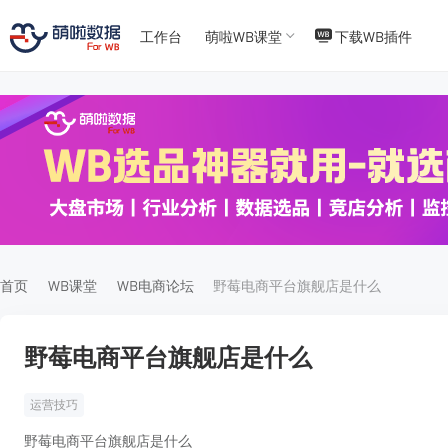
工作台
萌啦WB课堂
下载WB插件
T
T
4
5
首页
WB课堂
WB电商论坛
野莓电商平台旗舰店是什么
野莓电商平台旗舰店是什么
运营技巧
野莓电商平台旗舰店是什么