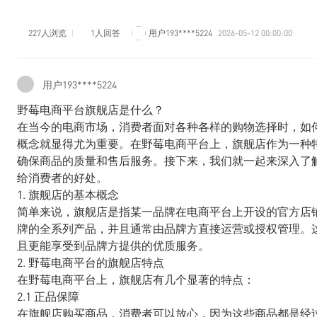
227人浏览
1人回答
用户193****5224
2026-05-12 00:00:00
用户193****5224
野莓电商平台旗舰店是什么？
在当今的电商市场，消费者面对各种各样的购物选择时，如
概念就显得尤为重要。在野莓电商平台上，旗舰店作为一种
确保商品的质量和售后服务。接下来，我们就一起来深入了
给消费者的好处。
1. 旗舰店的基本概念
简单来说，旗舰店是指某一品牌在电商平台上开设的官方店
牌的全系列产品，并且通常由品牌方直接运营或授权管理。
且更能享受到品牌方提供的优质服务。
2. 野莓电商平台的旗舰店特点
在野莓电商平台上，旗舰店有几个显著的特点：
2.1 正品保障
在旗舰店购买商品，消费者可以放心，因为这些商品都是经