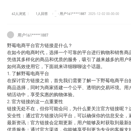
62人浏览
1人回答
用户161****1887
2025-12-02 00:00:00
用户161****1887
野莓电商平台官方链接是什么？
在如今的电商时代，选择一个可靠的平台进行购物和销售商
凭借其多样化的商品和优质的服务，吸引了越来越多的用户
如何高效使用它，下面就来详细聊聊这个话题。
1. 了解野莓电商平台
在探讨官方链接之前，首先我们需要了解一下野莓电商平台
商品选择，同时为商家搭建一个公平、透明的交易环境。用
销活动中，享受实惠的购物体验。
2. 官方链接的这一点重要性
链接无处不在，但你可能会问，为什么要关注官方链接呢？
安全性：通过官方链接访问平台，可以确保你的信息安全，
最新资讯：官方链接会定期更新，用户能够及时获取到最新
优质服务：通过官方渠道，你能够享受到更为专业的客服支