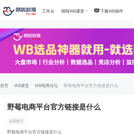
工作台
萌啦WB课堂
下载WB插件
T
T
4
5
首页
WB课堂
WB电商论坛
野莓电商平台官方链接是什么
野莓电商平台官方链接是什么
运营技巧
野莓电商平台官方链接是什么