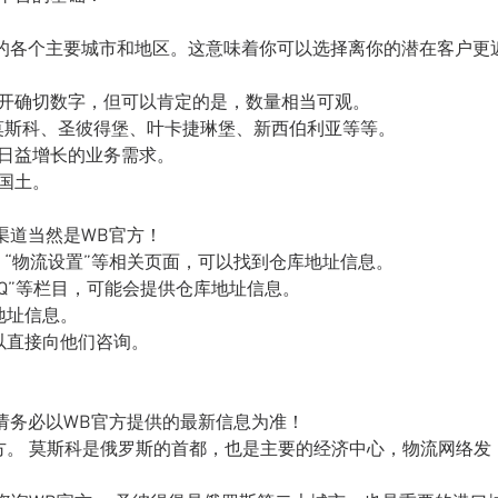
的各个主要城市和地区。这意味着你可以选择离你的潜在客户更
公开确切数字，但可以肯定的是，数量相当可观。
莫斯科、圣彼得堡、叶卡捷琳堡、新西伯利亚等等。
足日益增长的业务需求。
国土。
渠道当然是WB官方！
”、“物流设置”等相关页面，可以找到仓库地址信息。
FAQ”等栏目，可能会提供仓库地址信息。
地址信息。
以直接向他们咨询。
请务必以WB官方提供的最新信息为准！
B官方。 莫斯科是俄罗斯的首都，也是主要的经济中心，物流网络发