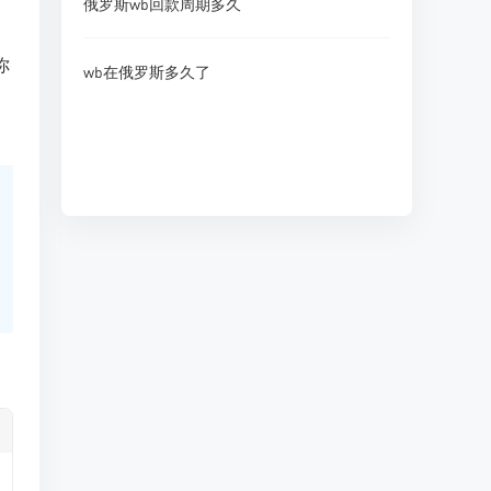
俄罗斯wb回款周期多久
你
wb在俄罗斯多久了