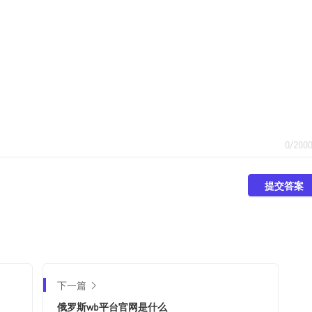
0/200
提交答案
下一篇
俄罗斯wb平台官网是什么