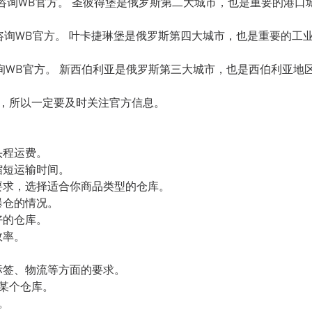
具体地址请咨询WB官方。 圣彼得堡是俄罗斯第二大城市，也是重要的港口
体地址请咨询WB官方。 叶卡捷琳堡是俄罗斯第四大城市，也是重要的工
址请咨询WB官方。 新西伯利亚是俄罗斯第三大城市，也是西伯利亚地
址，所以一定要及时关注官方信息。
头程运费。
缩短运输时间。
要求，选择适合你商品类型的仓库。
爆仓的情况。
好的仓库。
效率。
、标签、物流等方面的要求。
到某个仓库。
。