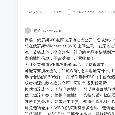
289人浏览
1人回答
用户147****7430
2025-10-17 0
用户147****7430
揭秘！俄罗斯WB电商仓库地址大公开，备战海外
想在俄罗斯Wildberries (WB) 上做生意
流，节省成本，提高效率，让你的商品更快地到达
库的地址信息，干货满满，赶紧收藏！
为什么要知道WB俄罗斯仓库地址？这很重要！
可能有些朋友会问，知道WB的仓库地址有什么用
选择合适的FBO仓库： 如果你选择FBO（平台
或者物流集散地近的仓库，可以节省头程运费。
预估物流成本： 了解仓库地址，可以更准确地预
优化物流方案： 根据仓库地址，选择合适的物流
方便退货处理： 如果需要退货，知道仓库地址可
避免选错仓库： WB在俄罗斯有很多仓库，选错
知己知彼，百战不殆： 了解仓库地址，是玩转W