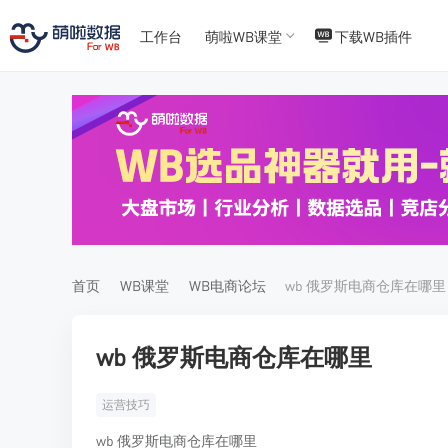
工作台
萌啦WB课堂
下载WB插件
T
T
4
5
首页
WB课堂
WB电商论坛
wb 俄罗斯电商仓库在哪里
wb 俄罗斯电商仓库在哪里
运营技巧
wb 俄罗斯电商仓库在哪里