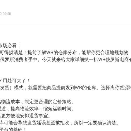
0:00:00
市场必看！
，仓库地址可得摸清楚！提前了解WB的仓库分布，能帮你更合理地规划物
俄罗斯消费者手中。今天就来给大家详细扒一扒WB俄罗斯电商
？用处可大了！
仓储发货）模式，就需要把商品提前发到WB的仓库。选择离你货源
估物流成本，制定更合理的定价策略。
渠道，提高物流效率，缩短运输时间。
以更方便地安排退货事宜。
仓库可能会导致发货延误甚至被拒收，所以一定要确认清楚。
B平台的基础！