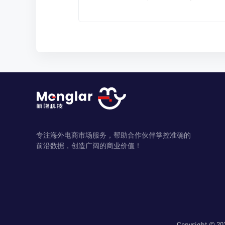
专注海外电商市场服务，帮助合作伙伴掌控准确的
前沿数据，创造广阔的商业价值！
Copyright 