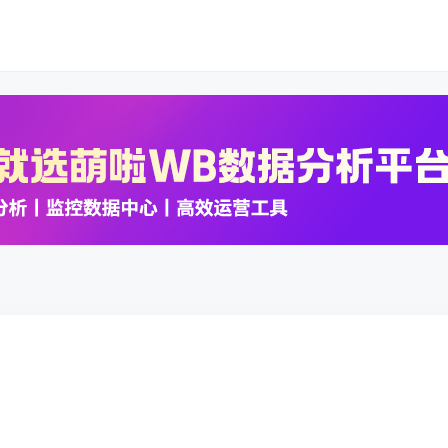
K数据
K数据