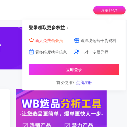
|
注册
登录
登录领取更多权益：
新人免费领会员
送跨境运营干货资料
看多维度榜单信息
一对一专属导师
立即登录
首次使用?
点我注册