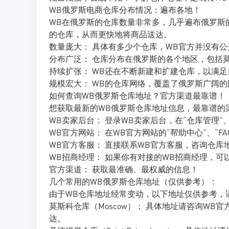
WB俄罗斯电商仓库分布情况：遍布各地！
WB在俄罗斯的仓库数量非常多，几乎遍布俄罗斯
的仓库，从而更快地将商品送达。
数量庞大： 具体有多少个仓库，WB官方并没有
分布广泛： 仓库分布在俄罗斯的各个地区，包括
持续扩张： WB还在不断新建和扩建仓库，以满
规模宏大： WB的仓库网络，覆盖了俄罗斯广阔的
如何查询WB俄罗斯仓库地址？官方渠道最靠谱！
想获取最新的WB俄罗斯仓库地址信息，最靠谱的
WB卖家后台： 登录WB卖家后台，在“仓库管理
WB官方网站： 在WB官方网站的“帮助中心”、“
WB官方客服： 直接联系WB官方客服，咨询仓库
WB招商经理： 如果你有对接的WB招商经理，可
官方渠道： 获取最准确、最权威的信息！
几个常用的WB俄罗斯仓库地址（仅供参考）：
由于WB仓库地址经常变动，以下地址仅供参考，
莫斯科仓库（Moscow）： 具体地址请咨询W
达。