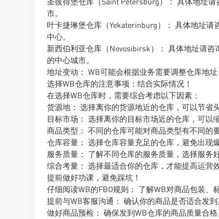
圣彼得堡仓库（Saint Petersburg）： 
市。
叶卡捷琳堡仓库（Yekaterinburg）： 具
中心。
新西伯利亚仓库（Novosibirsk）： 具体地
的中心城市。
地址变动： WB可能会根据业务需要调整仓库地
选择WB仓库的注意事项：结合实际情况！
在选择WB仓库时，需要综合考虑以下因素：
货源地： 选择离你的货源地近的仓库，可以节省
目标市场： 选择离你的目标市场近的仓库，可以
商品类型： 不同的仓库可能对商品类型有不同的
仓库容量： 选择仓库容量充足的仓库，避免出现
服务质量： 了解不同仓库的服务质量，选择服务
综合考量： 选择最适合你的仓库，才能提高运营
提前做好功课，避免踩坑！
仔细阅读WB的FBO规则： 了解WB对商品包装
提前与WB客服沟通： 确认你的商品是否适合发
做好商品预检： 确保发到WB仓库的商品质量合格