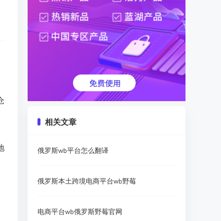
仓
相关文章
地
俄罗斯wb平台怎么翻译
俄罗斯本土跨境电商平台wb野莓
电商平台wb俄罗斯野莓官网