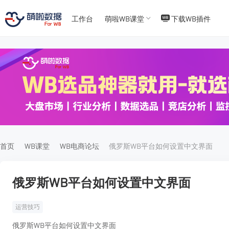
工作台
萌啦WB课堂
下载WB插件
T
T
4
5
首页
WB课堂
WB电商论坛
俄罗斯WB平台如何设置中文界面
俄罗斯WB平台如何设置中文界面
运营技巧
俄罗斯WB平台如何设置中文界面