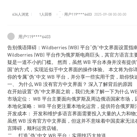
634人浏览
1人回答
用户119****6403
2025-09-08 00:00:00
用户119****6403
告别俄语障碍：Wildberries (WB) 平台“伪”中文界面
Wildberries (WB) 平台作为俄罗斯电商巨头，其官
疑是一道不小的门槛。 然而，虽然 WB 平台本身并没有提
国”的方式，实现近似于中文界面的操作体验。 本文将为你
你的专属“伪”中文 WB 平台，并分享一些实用干货，助你
一、 为什么 WB 没有官方中文界面？ 深入了解背后的原因
在开始设置“伪”中文界面之前，我们先来了解一下为什么 W
市场定位： WB 平台主要面向俄罗斯及周边俄语国家市场
本地化策略： WB 平台更注重本地化运营，提供符合俄罗
开发成本： 开发和维护多语言界面需要投入大量的人力和物
虽然 WB 没有官方中文界面，但这并不意味着中国卖家无
言障碍，顺利运营店铺。
二、 打造“伪”中文 WB 平台：实用技巧大放送