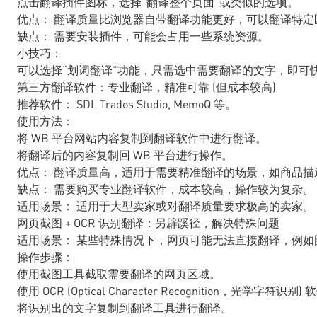
点击翻译插件图标，选择“翻译整个页面”或类似的选项。
优点： 翻译质量比浏览器自带翻译功能更好，可以翻译特定
缺点： 需要安装插件，可能会占用一些系统资源。
小技巧：
可以选择“划词翻译”功能，只需选中需要翻译的文字，即可
第三方翻译软件：专业翻译，精准可靠 (但成本较高)
推荐软件： SDL Trados Studio, MemoQ 等。
使用方法：
将 WB 平台网站内容复制到翻译软件中进行翻译。
将翻译后的内容复制回 WB 平台进行操作。
优点： 翻译质量高，适用于需要精准翻译的场景，如商品描
缺点： 需要购买专业翻译软件，成本较高，操作较为复杂。
适用场景： 适用于大型卖家或对翻译质量要求极高的卖家。
网页截图 + OCR 识别翻译：另辟蹊径，解决特殊问题
适用场景： 某些特殊情况下，网页可能无法直接翻译，例如
操作步骤：
使用截图工具截取需要翻译的网页区域。
使用 OCR (Optical Character Recognition，光学字
将识别出的文字复制到翻译工具进行翻译。