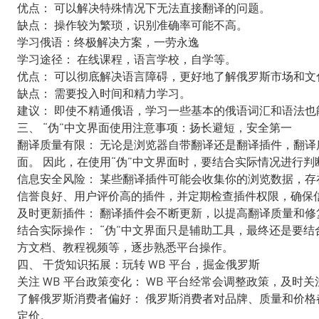
优点： 可以解决特殊情况下无法直接翻译的问题。
缺点： 操作较为繁琐，识别准确率可能不高。
学习俄语：终极解决方案，一劳永逸
学习途径： 在线课程，语言学校，自学等。
优点： 可以彻底解决语言障碍，更好地了解俄罗斯市场和文
缺点： 需要投入时间和精力学习。
建议： 即使不精通俄语，学习一些基本的俄语词汇和语法也能
三、 “伪”中文界面使用注意事项：扬长避短，安全第一
翻译质量有限： 无论是浏览器自带翻译还是翻译插件，翻
面。 因此，在使用“伪”中文界面时，要结合实际情况进行
信息安全风险： 某些翻译插件可能会收集你的浏览数据，存
信誉良好、用户评价高的插件，并定期检查插件权限，确保
及时更新插件： 翻译插件会不断更新，以提高翻译质量和修
结合实际操作： “伪”中文界面只是辅助工具，最终还是要结
方文档、教程视频等，逐步熟悉平台操作。
四、 干货知识拓展：玩转 WB 平台，掘金俄罗斯
关注 WB 平台政策变化： WB 平台经常会调整政策，及
了解俄罗斯消费者偏好： 俄罗斯消费者对品牌、质量和价格
定价。