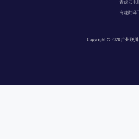
青虎云电
有趣翻译
Copyright © 2020 