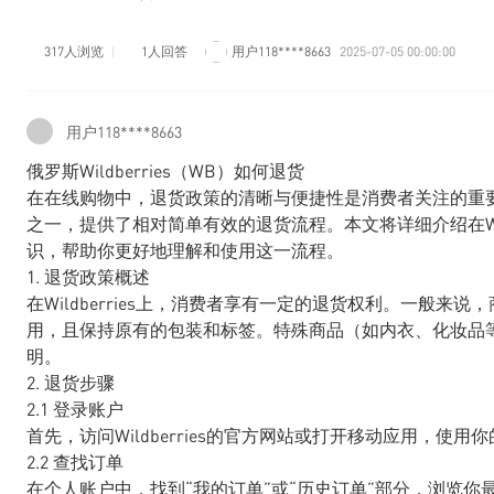
317人浏览
1人回答
用户118****8663
2025-07-05 00:00:00
用户118****8663
俄罗斯Wildberries（WB）如何退货
在在线购物中，退货政策的清晰与便捷性是消费者关注的重要方面
之一，提供了相对简单有效的退货流程。本文将详细介绍在Wil
识，帮助你更好地理解和使用这一流程。
1. 退货政策概述
在Wildberries上，消费者享有一定的退货权利。一般来
用，且保持原有的包装和标签。特殊商品（如内衣、化妆品
明。
2. 退货步骤
2.1 登录账户
首先，访问Wildberries的官方网站或打开移动应用，使用
2.2 查找订单
在个人账户中，找到“我的订单”或“历史订单”部分，浏览