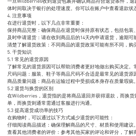
一旦Wildberries收到退货包裹并确认商品符合退货条件
体时间取决于银行的处理速度。你可以在账户中查看退款状
4. 注意事项
在进行退货时，以下几点非常重要：
保持商品完整：确保商品在退货时保持原有状态，包括包装
及时申请退货：请在收到商品后的14天内申请退货，逾期可
清楚了解退货政策：不同商品的退货政策可能有所不同，购
5. 干货知识
5.1 常见的退货原因
了解常见的退货原因可以帮助消费者更好地做出购买决定。
尺码问题：服装、鞋子等商品尺码不合适是最常见的退货原
商品质量问题：商品在运输过程中受损或本身存在质量瑕疵
5.2 退货与换货的区别
在Wildberries，退货指的是将商品退回并获得退款，
单，而换货则通常需通过客服进行沟通。
5.3 提高退货成功率的技巧
在购物时，可以通过以下方式减少退货的可能性：
仔细阅读商品描述：确保理解商品的尺寸、材质和使用建议
查看其他消费者的评价：参考其他买家的评论和评分，了解