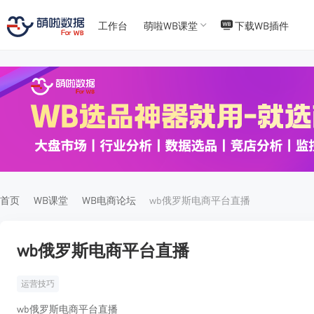
工作台
萌啦WB课堂
下载WB插件
T
T
4
5
首页
WB课堂
WB电商论坛
wb俄罗斯电商平台直播
wb俄罗斯电商平台直播
运营技巧
wb俄罗斯电商平台直播