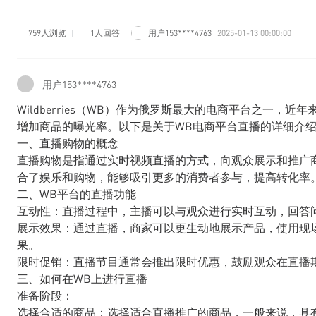
759人浏览
1人回答
用户153****4763
2025-01-13 00:00:00
用户153****4763
Wildberries（WB）作为俄罗斯最大的电商平台之一
增加商品的曝光率。以下是关于WB电商平台直播的详细介
一、直播购物的概念
直播购物是指通过实时视频直播的方式，向观众展示和推广
合了娱乐和购物，能够吸引更多的消费者参与，提高转化率
二、WB平台的直播功能
互动性：直播过程中，主播可以与观众进行实时互动，回答
展示效果：通过直播，商家可以更生动地展示产品，使用现
果。
限时促销：直播节目通常会推出限时优惠，鼓励观众在直播
三、如何在WB上进行直播
准备阶段：
选择合适的商品：选择适合直播推广的商品，一般来说，具