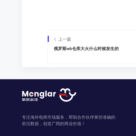
上一篇
俄罗斯wb仓库大火什么时候发生的
专注海外电商市场服务，帮助合作伙伴掌控准确的
前沿数据，创造广阔的商业价值！