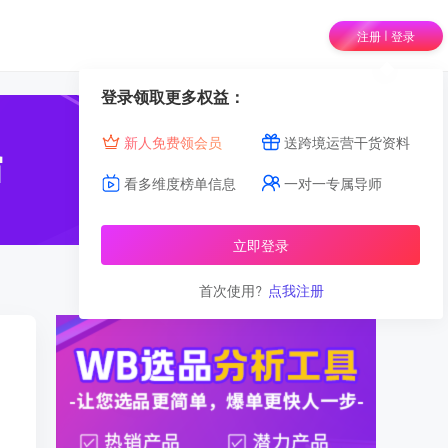
|
注册
登录
登录领取更多权益：
新人免费领会员
送跨境运营干货资料
看多维度榜单信息
一对一专属导师
立即登录
首次使用?
点我注册