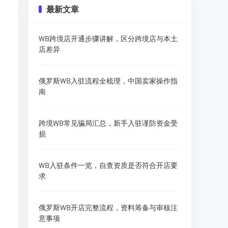
最新文章
WB跨境店开通步骤讲解，区分跨境店与本土
店差异
俄罗斯WB入驻流程全梳理，中国卖家操作指
南
跨境WB常见骗局汇总，新手入驻谨防资金受
损
WB入驻条件一览，自查资质是否符合开店要
求
俄罗斯WB开店完整流程，资料筹备与审核注
意事项