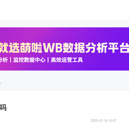
K数据
K数据
吗
吗
2025-01-16 15:07