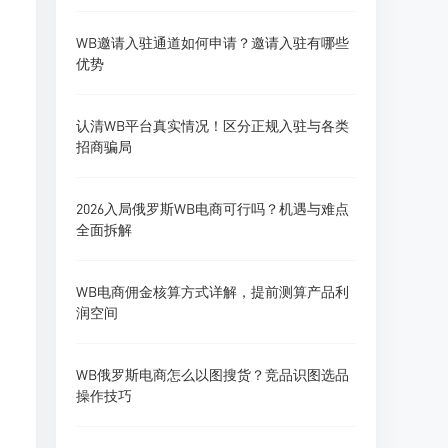
WB邀请入驻通道如何申请？邀请入驻有哪些
优势
认清WB平台真实情况！区分正规入驻与各类
招商骗局
2026入局俄罗斯WB电商可行吗？机遇与难点
全面拆解
WB电商佣金核算方式详解，提前测算产品利
润空间
WB俄罗斯电商怎么以图搜货？竞品识图选品
操作技巧