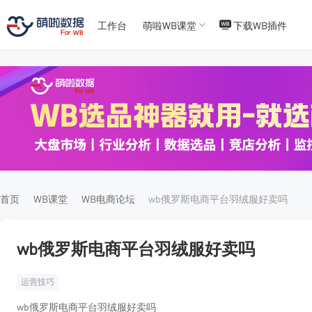
工作台
萌啦WB课堂
下载WB插件
T
T
4
5
首页
WB课堂
WB电商论坛
wb俄罗斯电商平台羽绒服好卖吗
wb俄罗斯电商平台羽绒服好卖吗
运营技巧
wb俄罗斯电商平台羽绒服好卖吗