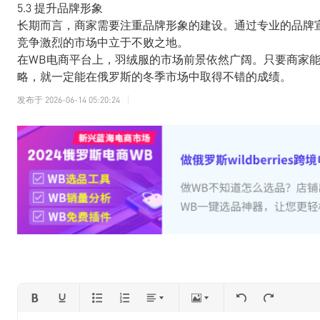
5.3 提升品牌形象
长期而言，商家需要注重品牌形象的建设。通过专业的品牌
竞争激烈的市场中立于不败之地。
在WB电商平台上，羽绒服的市场前景依然广阔。只要商家
略，就一定能在俄罗斯的冬季市场中取得不错的成绩。
发布于
2026-06-14 05:20:24