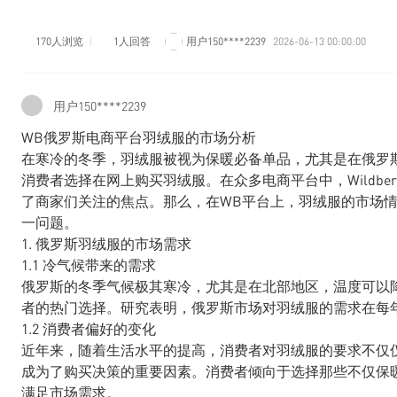
170人浏览
1人回答
用户150****2239
2026-06-13 00:00:00
用户150****2239
WB俄罗斯电商平台羽绒服的市场分析
在寒冷的冬季，羽绒服被视为保暖必备单品，尤其是在俄罗
消费者选择在网上购买羽绒服。在众多电商平台中，Wildbe
了商家们关注的焦点。那么，在WB平台上，羽绒服的市场
一问题。
1. 俄罗斯羽绒服的市场需求
1.1 冷气候带来的需求
俄罗斯的冬季气候极其寒冷，尤其是在北部地区，温度可以
者的热门选择。研究表明，俄罗斯市场对羽绒服的需求在每
1.2 消费者偏好的变化
近年来，随着生活水平的提高，消费者对羽绒服的要求不仅
成为了购买决策的重要因素。消费者倾向于选择那些不仅保
满足市场需求。