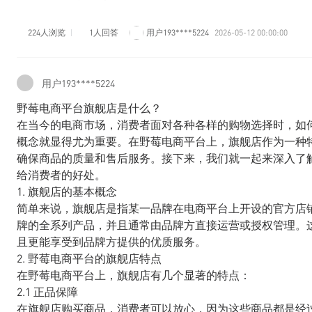
224人浏览
1人回答
用户193****5224
2026-05-12 00:00:00
用户193****5224
野莓电商平台旗舰店是什么？
在当今的电商市场，消费者面对各种各样的购物选择时，如
概念就显得尤为重要。在野莓电商平台上，旗舰店作为一种
确保商品的质量和售后服务。接下来，我们就一起来深入了
给消费者的好处。
1. 旗舰店的基本概念
简单来说，旗舰店是指某一品牌在电商平台上开设的官方店
牌的全系列产品，并且通常由品牌方直接运营或授权管理。
且更能享受到品牌方提供的优质服务。
2. 野莓电商平台的旗舰店特点
在野莓电商平台上，旗舰店有几个显著的特点：
2.1 正品保障
在旗舰店购买商品，消费者可以放心，因为这些商品都是经