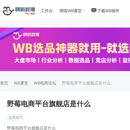
工作台
萌啦WB课堂
下载WB插件
T
T
4
5
首页
WB课堂
WB电商论坛
野莓电商平台旗舰店是什么
野莓电商平台旗舰店是什么
运营技巧
野莓电商平台旗舰店是什么